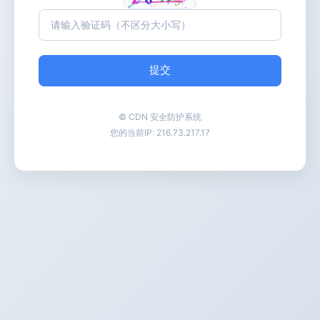
提交
© CDN 安全防护系统
您的当前IP:
216.73.217.17