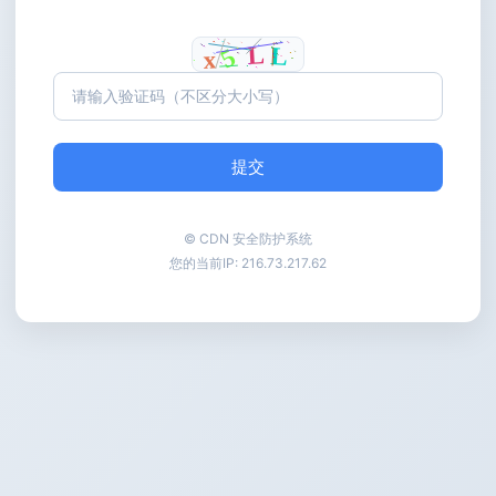
提交
© CDN 安全防护系统
您的当前IP:
216.73.217.62