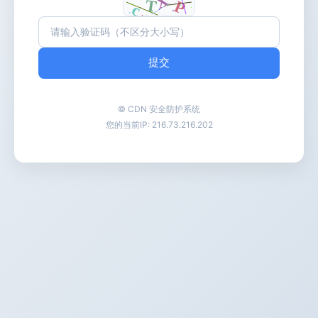
提交
© CDN 安全防护系统
您的当前IP:
216.73.216.202