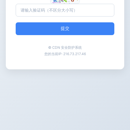
提交
© CDN 安全防护系统
您的当前IP:
216.73.217.46