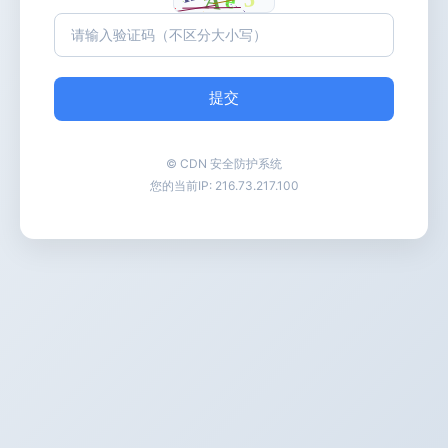
提交
© CDN 安全防护系统
您的当前IP:
216.73.217.100