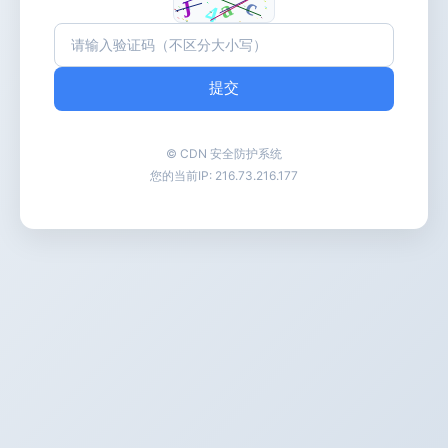
提交
© CDN 安全防护系统
您的当前IP:
216.73.216.177