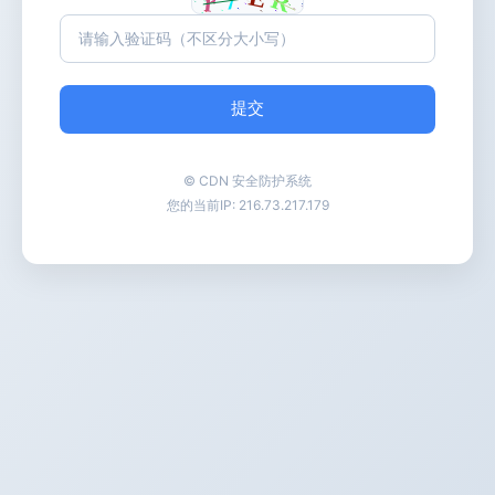
提交
© CDN 安全防护系统
您的当前IP:
216.73.217.179